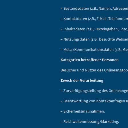
– Bestandsdaten (z.B., Namen, Adressen
– Kontaktdaten (z.B., E-Mail, Telefonn
– Inhaltsdaten (z.B., Texteingaben, Fotog
– Nutzungsdaten (z.B., besuchte Webseite
– Meta-/Kommunikationsdaten (z.B., Ger
Kategorien betroffener Personen
Besucher und Nutzer des Onlineangebot
Zweck der Verarbeitung
– Zurverfügungstellung des Onlineange
– Beantwortung von Kontaktanfragen 
– Sicherheitsmaßnahmen.
– Reichweitenmessung/Marketing.