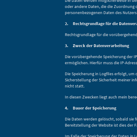
Die Daten werden möglicherweise in den
oder andere Daten, die die Zuordnung 
personenbezogenen Daten des Nutzers fi
2. Rechtsgrundlage für die Datenver
Rechtsgrundlage für die vorübergehende S
3. Zweck der Datenverarbeitung
Die vorübergehende Speicherung der IP
ermöglichen. Hierfür muss die IP-Adress
Die Speicherung in Logfiles erfolgt, um
Sicherstellung der Sicherheit meiner 
nicht statt.
In diesen Zwecken liegt auch mein berech
4. Dauer der Speicherung
Die Daten werden gelöscht, sobald sie f
Bereitstellung der Website ist dies der F
Im Falle der Speicherung der Daten in L