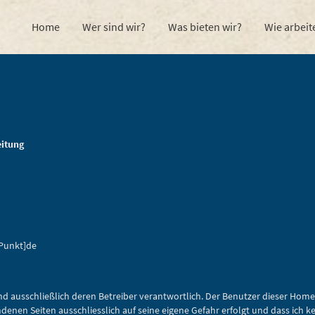
Home
Wer sind wir?
Was bieten wir?
Wie arbeit
eitung
[Punkt]de
sind ausschließlich deren Betreiber verantwortlich. Der Benutzer dieser Ho
nen Seiten ausschliesslich auf seine eigene Gefahr erfolgt und dass ich kei