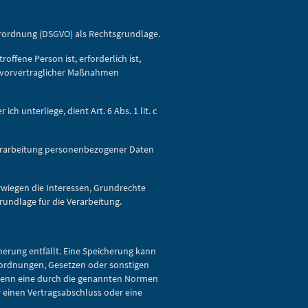
dverordnung (DSGVO) als Rechtsgrundlage.
ffene Person ist, erforderlich ist,
ng vorvertraglicher Maßnahmen
h unterliege, dient Art. 6 Abs. 1 lit. c
 Verarbeitung personenbezogener Daten
erwiegen die Interessen, Grundrechte
grundlage für die Verarbeitung.
erung entfällt. Eine Speicherung kann
rordnungen, Gesetzen oder sonstigen
 wenn eine durch die genannten Normen
ür einen Vertragsabschluss oder eine