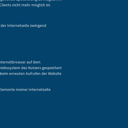
lients nicht mehr möglich ist.
b der Internetseite zwingend
Internetbrowser auf dem
triebssystem des Nutzers gespeichert
s beim erneuten Aufrufen der Website
 Elemente meiner Internetseite