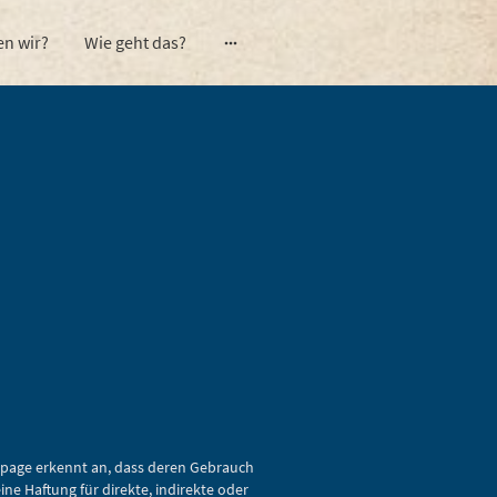
en wir?
Wie geht das?
mepage erkennt an, dass deren Gebrauch
ne Haftung für direkte, indirekte oder