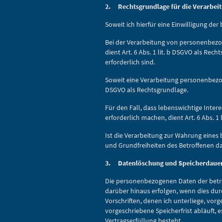
2. Rechtsgrundlage für die Verarbei
Soweit ich hierfür eine Einwilligung de
Bei der Verarbeitung von personenbezogen
dient Art. 6 Abs. 1 lit. b DSGVO als Re
erforderlich sind.
Soweit eine Verarbeitung personenbezogene
DSGVO als Rechtsgrundlage.
Für den Fall, dass lebenswichtige Inte
erforderlich machen, dient Art. 6 Abs. 1
Ist die Verarbeitung zur Wahrung eines 
und Grundfreiheiten des Betroffenen das 
3. Datenlöschung und Speicherdaue
Die personenbezogenen Daten der betro
darüber hinaus erfolgen, wenn dies du
Vorschriften, denen ich unterliege, v
vorgeschriebene Speicherfrist abläuft, 
Vertragserfüllung besteht.