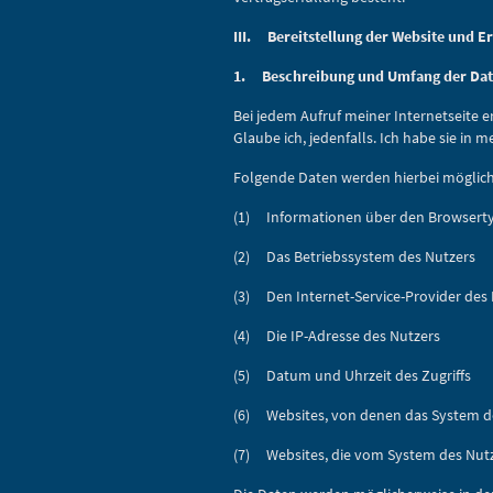
III. Bereitstellung der Website und Er
1. Beschreibung und Umfang der Dat
Bei jedem Aufruf meiner Internetseite
Glaube ich, jedenfalls. Ich habe sie in
Folgende Daten werden hierbei möglic
(1) Informationen über den Browserty
(2) Das Betriebssystem des Nutzers
(3) Den Internet-Service-Provider des
(4) Die IP-Adresse des Nutzers
(5) Datum und Uhrzeit des Zugriffs
(6) Websites, von denen das System d
(7) Websites, die vom System des Nut