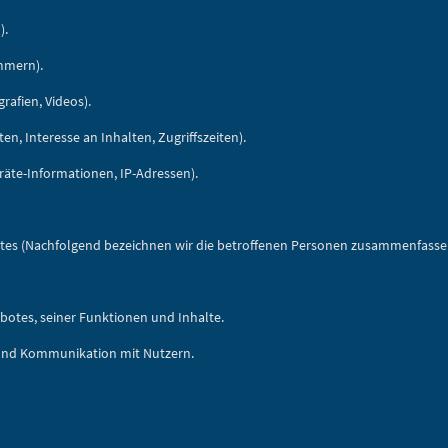
).
ummern).
rafien, Videos).
n, Interesse an Inhalten, Zugriffszeiten).
äte-Informationen, IP-Adressen).
es (Nachfolgend bezeichnen wir die betroffenen Personen zusammenfassen
botes, seiner Funktionen und Inhalte.
und Kommunikation mit Nutzern.