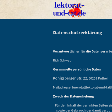
Datenschutzerklärung
Verantwortlicher für die Datenverarb
Rich Schwab
Gesammelte persönliche Daten
Königsberger Str. 22
, 50259 Pulheim
Mailadresse: buero[at]lektorat-und-tat
Zweck der Datenerhebung
Für den Inhalt der verlinkten Seiten 
sowie der Gebrauch der damit verbunde