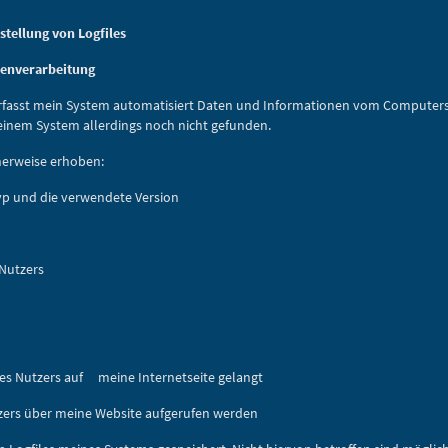
stellung von Logfiles
enverarbeitung
 erfasst mein System automatisiert Daten und Informationen vom Computer
 meinem System allerdings noch nicht gefunden.
herweise erhoben:
p und die verwendete Version
 Nutzers
es Nutzers auf meine Internetseite gelangt
zers über meine Website aufgerufen werden