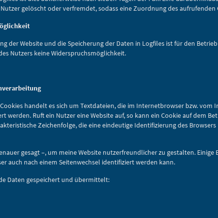
 Nutzer gelöscht oder verfremdet, sodass eine Zuordnung des aufrufenden C
öglichkeit
ung der Website und die Speicherung der Daten in Logfiles ist für den Betrie
s des Nutzers keine Widerspruchsmöglichkeit.
nverarbeitung
Cookies handelt es sich um Textdateien, die im Internetbrowser bzw. vom 
 werden. Ruft ein Nutzer eine Website auf, so kann ein Cookie auf dem Be
akteristische Zeichenfolge, die eine eindeutige Identifizierung des Browser
 genauer gesagt –, um meine Website nutzerfreundlicher zu gestalten. Einige
ser auch nach einem Seitenwechsel identifiziert werden kann.
e Daten gespeichert und übermittelt: