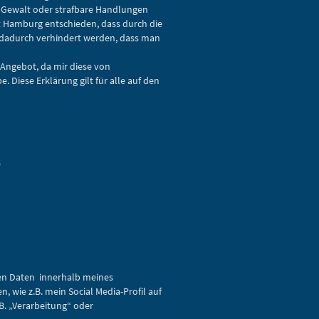
, Gewalt oder strafbare Handlungen
cht Hamburg entschieden, dass durch die
r dadurch verhindert werden, dass man
-Angebot, da mir diese von
Diese Erklärung gilt für alle auf den
6
nen Daten innerhalb meines
wie z.B. mein Social Media-Profil auf
B. „Verarbeitung“ oder