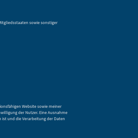
tgliedsstaaten sowie sonstiger
tionsfähigen Website sowie meiner
nwilligung der Nutzer. Eine Ausnahme
h ist und die Verarbeitung der Daten