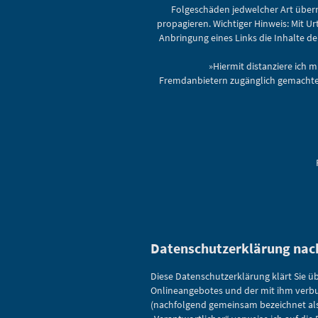
Folgeschäden jedwelcher Art übern
propagieren. Wichtiger Hinweis: Mit Ur
Anbringung eines Links die Inhalte d
»Hiermit distanziere ich 
Fremdanbietern zugänglich gemachten 
Datenschutzerklärung nac
Diese Datenschutzerklärung klärt Sie 
Onlineangebotes und der mit ihm verbun
(nachfolgend gemeinsam bezeichnet als „